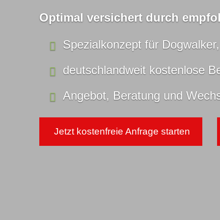
Optimal versichert durch empfo
Spezialkonzept für Dogwalker
deutschlandweit kostenlose B
Angebot, Beratung und Wechse
Jetzt kostenfreie Anfrage starten