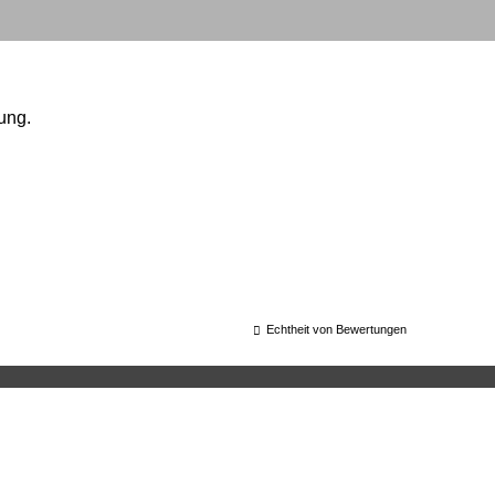
ung.
Echtheit von Bewertungen
widerrufen