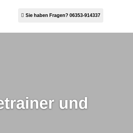
Sie haben Fragen?
06353-914337
etrainer und