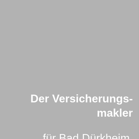
Der Ver­sicherungs­
makler
für Bad Dürkheim,