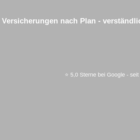
Versicherungen nach Plan - verständlic
⭐ 5,0 Sterne bei Google - s
ei