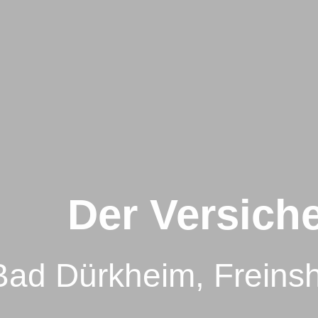
Der Ver­sich
 Bad Dürkheim, Frein